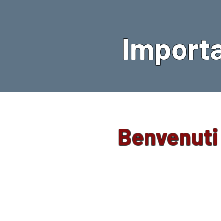
Importa
Benvenuti