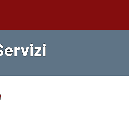
Servizi
e