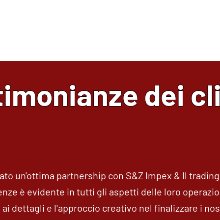
S&Z Impex Trading.
Contattaci
oggi e lasciaci essere il tu
imonianze dei cl
to un'ottima partnership con S&Z Impex & Il trading 
enze è evidente in tutti gli aspetti delle loro operazi
ai dettagli e l'approccio creativo nel finalizzare i no