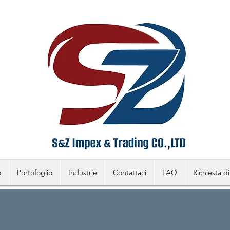
o
Portofoglio
Industrie
Contattaci
FAQ
Richiesta di