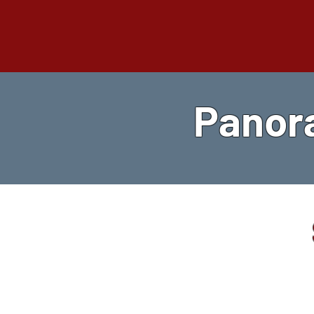
Panora