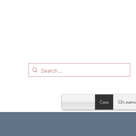
Casa
Chi siam