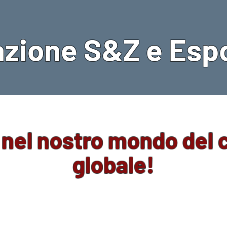
zione S&Z e Esp
 nel nostro mondo del
globale!