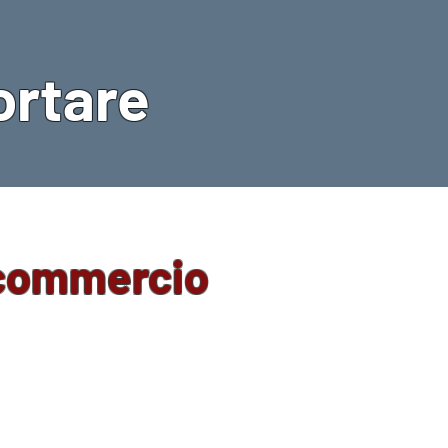
ortare
 commercio