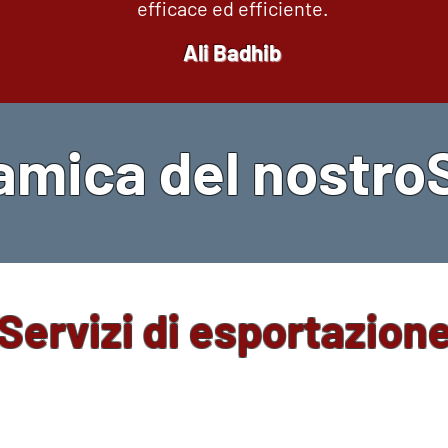
efficace ed efficiente.
Ali Badhib
mica del nostro
Servizi di esportazion