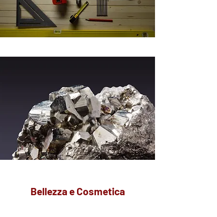
Bellezza e Cosmetica
Approvvigionamento di prodotti di