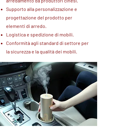
arredamento da produttori cinesi.
Supporto alla personalizzazione e
progettazione del prodotto per
elementi di arredo.
Logistica e spedizione di mobili.
Conformità agli standard di settore per
la sicurezza e la qualità dei mobili.